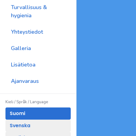
Turvallisuus &
hygienia
Yhteystiedot
Galleria
Lisätietoa
Ajanvaraus
Kieli / Språk / Language
Suomi
Svenska