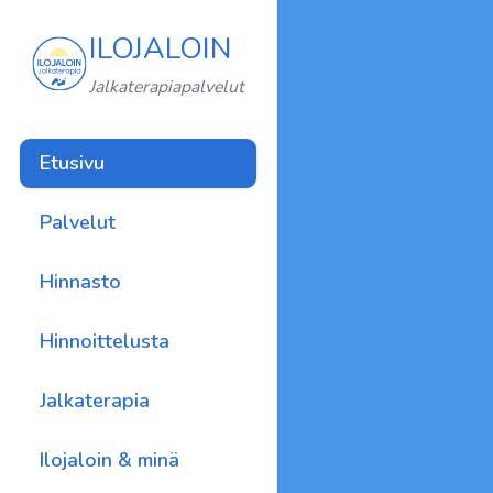
ILOJALOIN
Jalkaterapiapalvelut
Etusivu
Palvelut
Hinnasto
Hinnoittelusta
Jalkaterapia
Ilojaloin & minä